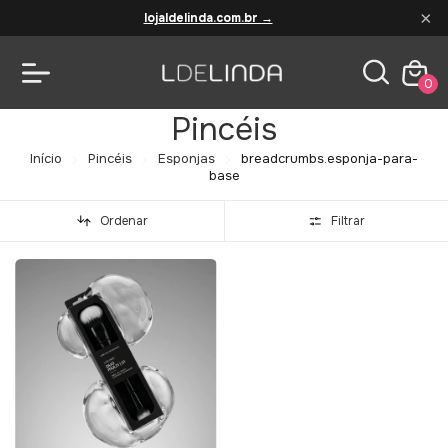
×
lojaldelinda.com.br →
0
Pincéis
Início
Pincéis
Esponjas
breadcrumbs.esponja-para-
base
Ordenar
Filtrar