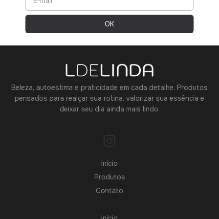
Beleza, autoestima e praticidade em cada detalhe. Produtos
pensados para realçar sua rotina, valorizar sua essência e
deixar seu dia ainda mais lindo.
Início
Produtos
Contato
Início