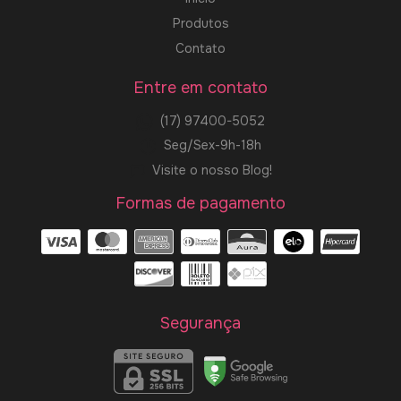
Produtos
Contato
Entre em contato
(17) 97400-5052
Seg/Sex-9h-18h
Visite o nosso Blog!
Formas de pagamento
Segurança