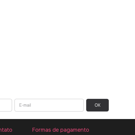
ntato
Formas de pagamento