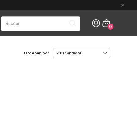
×
0
Ordenar por