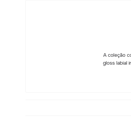
A coleção co
gloss labial