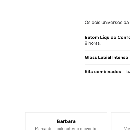
Os dois universos da
Batom Líquido Confo
8 horas.
Gloss Labial Intenso
Kits combinados
— ba
Barbara
Marcante. Look noturno e evento.
Ver