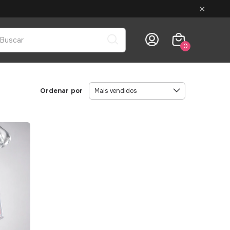
×
0
Ordenar por