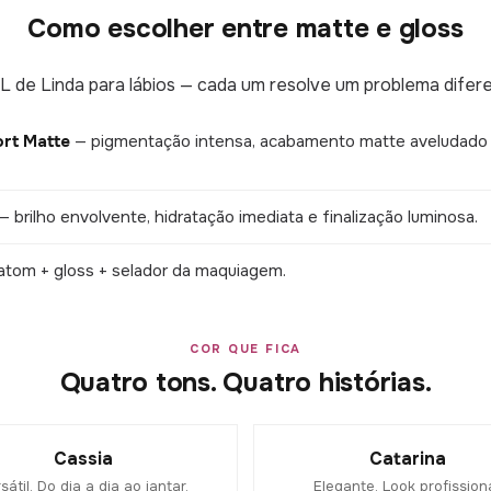
Como escolher entre matte e gloss
 L de Linda para lábios — cada um resolve um problema difere
rt Matte
— pigmentação intensa, acabamento matte aveludado e
— brilho envolvente, hidratação imediata e finalização luminosa.
tom + gloss + selador da maquiagem.
COR QUE FICA
Quatro tons. Quatro histórias.
Cassia
Catarina
sátil. Do dia a dia ao jantar.
Elegante. Look profissiona