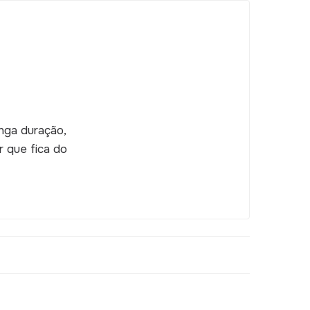
onga duração,
r que fica do