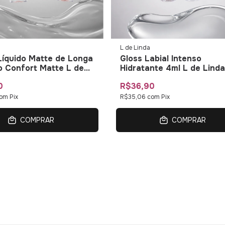
L de Linda
íquido Matte de Longa
Gloss Labial Intenso
 Confort Matte L de
Hidratante 4ml L de Linda
0
R$36,90
om
Pix
R$35,06
com
Pix
COMPRAR
COMPRAR