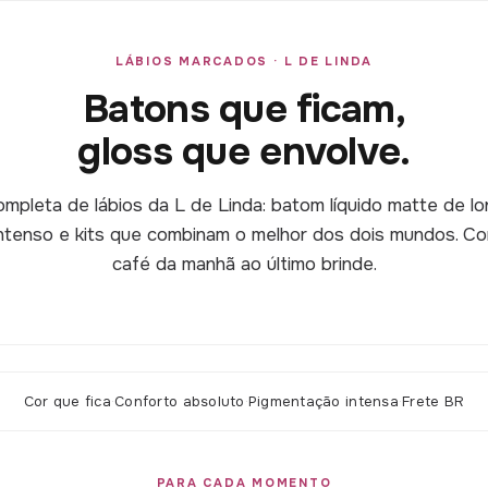
LÁBIOS MARCADOS · L DE LINDA
Batons que ficam,
gloss que envolve.
mpleta de lábios da L de Linda: batom líquido matte de l
 intenso e kits que combinam o melhor dos dois mundos. Co
café da manhã ao último brinde.
Cor que fica
·
Conforto absoluto
·
Pigmentação intensa
·
Frete BR
PARA CADA MOMENTO