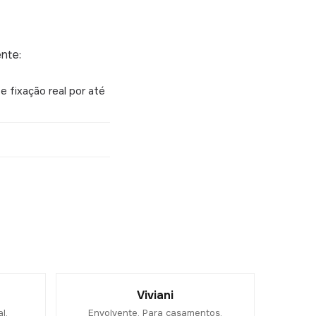
nte:
 fixação real por até
Viviani
l.
Envolvente. Para casamentos.