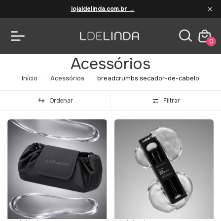
×
lojaldelinda.com.br →
0
Acessórios
Início
Acessórios
breadcrumbs.secador-de-cabelo
Ordenar
Filtrar