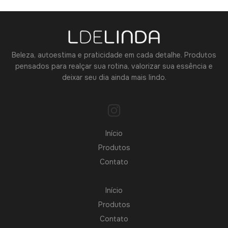
Beleza, autoestima e praticidade em cada detalhe. Produtos
pensados para realçar sua rotina, valorizar sua essência e
deixar seu dia ainda mais lindo.
Início
Produtos
Contato
Início
Produtos
Contato