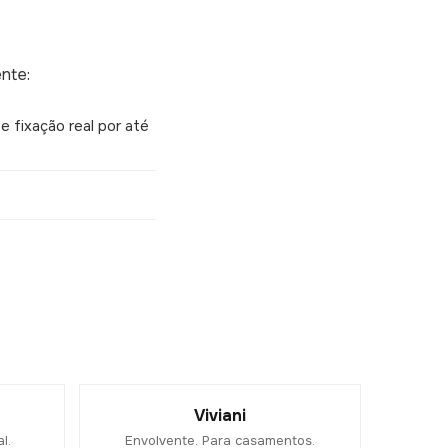
nte:
 fixação real por até
Viviani
l.
Envolvente. Para casamentos.