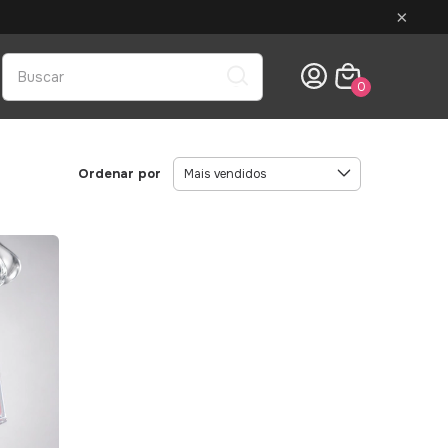
×
0
Ordenar por