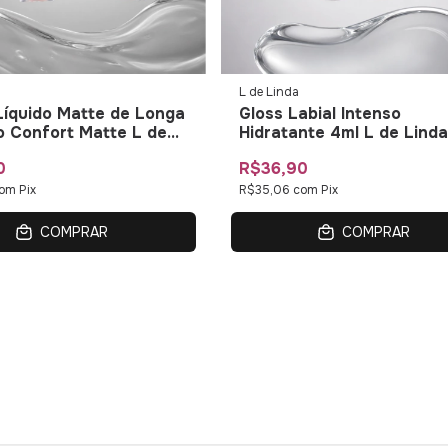
L de Linda
íquido Matte de Longa
Gloss Labial Intenso
 Confort Matte L de
Hidratante 4ml L de Linda
0
R$36,90
om
Pix
R$35,06
com
Pix
COMPRAR
COMPRAR