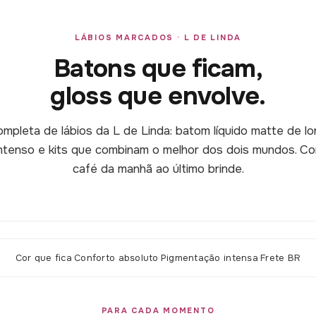
LÁBIOS MARCADOS · L DE LINDA
Batons que ficam,
gloss que envolve.
mpleta de lábios da L de Linda: batom líquido matte de l
 intenso e kits que combinam o melhor dos dois mundos. Co
café da manhã ao último brinde.
Cor que fica
·
Conforto absoluto
·
Pigmentação intensa
·
Frete BR
PARA CADA MOMENTO