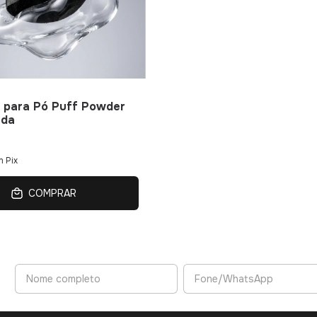
 para Pó Puff Powder
nda
m
Pix
COMPRAR