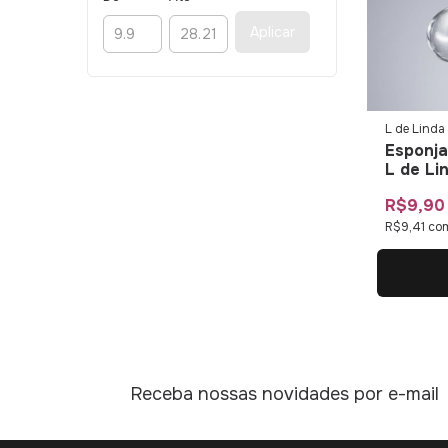
Aplicar
L de Linda
Esponja
L de Li
R$9,90
R$9,41
co
Receba nossas novidades por e-mail