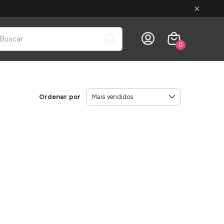
×
0
Ordenar por