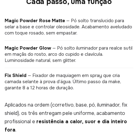
Cada passo, uma função
Magic Powder Rose Matte
— Pó solto translucido para
selar a base e controlar oleosidade. Acabamento aveludado
com toque rosado, sem empastar.
Magic Powder Glow
— Pó solto iluminador para realce sutil
em maçãs do rosto, arco do cupido e clavícula.
Luminosidade natural, sem glitter.
Fix Shield
— Fixador de maquiagem em spray que cria
camada selante à prova d’água. Último passo da make,
garante 8 a 12 horas de duração.
Aplicados na ordem (corretivo, base, pó, iluminador, fix
shield), os três entregam pele uniforme, acabamento
profissional e
resistência a calor, suor e dia inteiro
fora
.