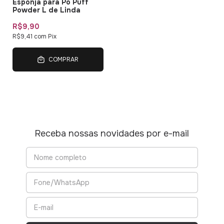
Esponja para Pó Puff
Powder L de Linda
R$9,90
R$9,41
com
Pix
COMPRAR
Receba nossas novidades por e-mail