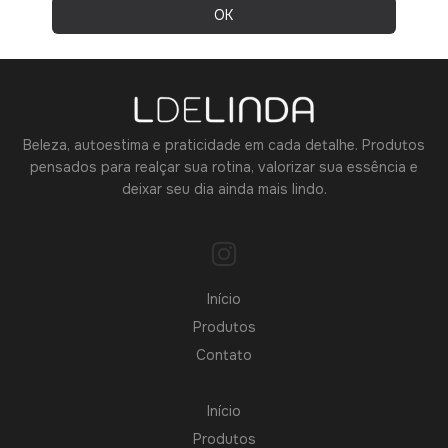
Beleza, autoestima e praticidade em cada detalhe. Produtos
pensados para realçar sua rotina, valorizar sua essência e
deixar seu dia ainda mais lindo.
Início
Produtos
Contato
Início
Produtos