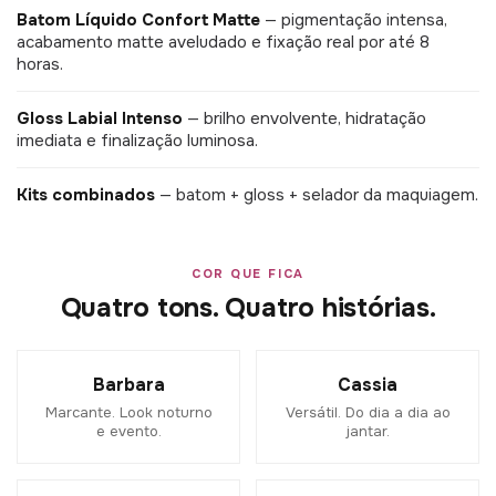
Batom Líquido Confort Matte
— pigmentação intensa,
acabamento matte aveludado e fixação real por até 8
horas.
Gloss Labial Intenso
— brilho envolvente, hidratação
imediata e finalização luminosa.
Kits combinados
— batom + gloss + selador da maquiagem.
COR QUE FICA
Quatro tons. Quatro histórias.
Barbara
Cassia
Marcante. Look noturno
Versátil. Do dia a dia ao
e evento.
jantar.