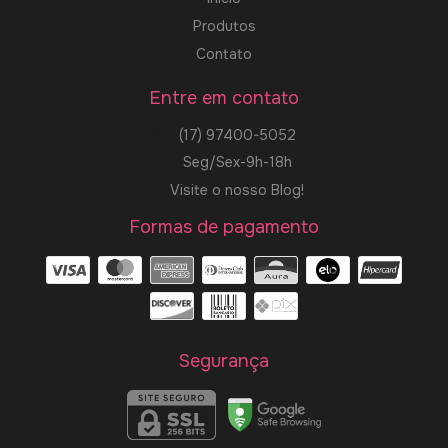
Produtos
Contato
Entre em contato
(17) 97400-5052
Seg/Sex-9h-18h
Visite o nosso Blog!
Formas de pagamento
Segurança