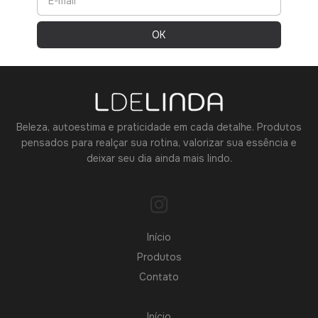
Beleza, autoestima e praticidade em cada detalhe. Produtos
pensados para realçar sua rotina, valorizar sua essência e
deixar seu dia ainda mais lindo.
Início
Produtos
Contato
Início