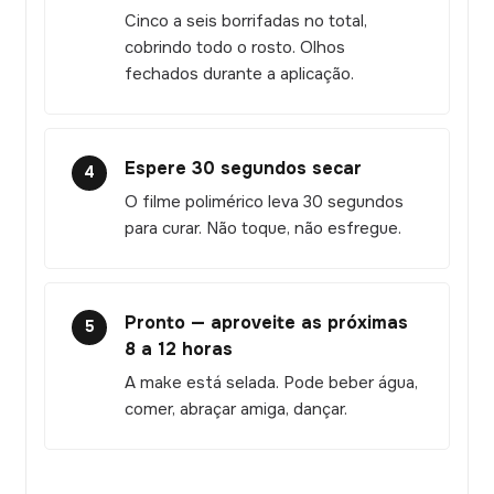
Cinco a seis borrifadas no total,
cobrindo todo o rosto. Olhos
fechados durante a aplicação.
Espere 30 segundos secar
4
O filme polimérico leva 30 segundos
para curar. Não toque, não esfregue.
Pronto — aproveite as próximas
5
8 a 12 horas
A make está selada. Pode beber água,
comer, abraçar amiga, dançar.