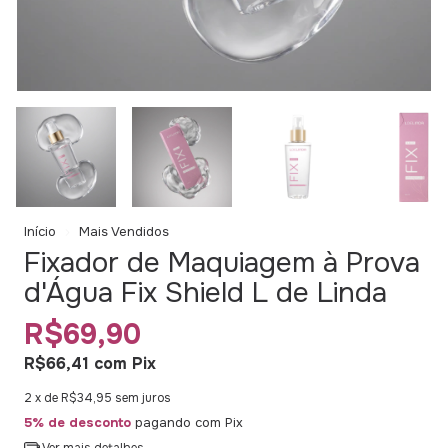
Início
Mais Vendidos
Fixador de Maquiagem à Prova
d'Água Fix Shield L de Linda
R$69,90
R$66,41
com
Pix
2
x de
R$34,95
sem juros
5% de desconto
pagando com Pix