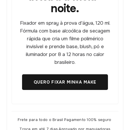
noite.
Fixador em spray à prova d'água, 120 ml.
Fórmula com base alcoólica de secagem
rápida que cria um filme polimérico
invisível e prende base, blush, pó e
iluminador por 8 a 12 horas no calor
brasileiro.
QUERO FIXAR MINHA MAKE
Frete para todo o Brasil
·
Pagamento 100% seguro
·
Troca em até 7 dias
·
Aprovado por maquiadoras