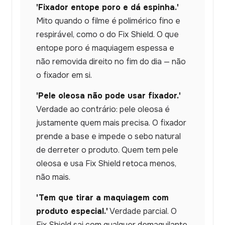
'Fixador entope poro e dá espinha.'
Mito quando o filme é polimérico fino e
respirável, como o do Fix Shield. O que
entope poro é maquiagem espessa e
não removida direito no fim do dia — não
o fixador em si.
'Pele oleosa não pode usar fixador.'
Verdade ao contrário: pele oleosa é
justamente quem mais precisa. O fixador
prende a base e impede o sebo natural
de derreter o produto. Quem tem pele
oleosa e usa Fix Shield retoca menos,
não mais.
'Tem que tirar a maquiagem com
produto especial.'
Verdade parcial. O
Fix Shield sai com qualquer demaquilante