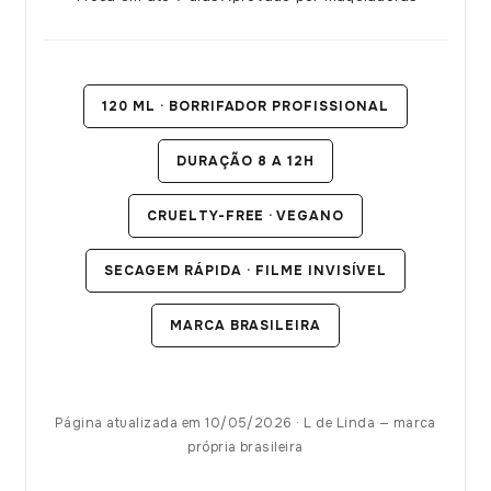
120 ML · BORRIFADOR PROFISSIONAL
DURAÇÃO 8 A 12H
CRUELTY-FREE · VEGANO
SECAGEM RÁPIDA · FILME INVISÍVEL
MARCA BRASILEIRA
Página atualizada em 10/05/2026 · L de Linda — marca
própria brasileira