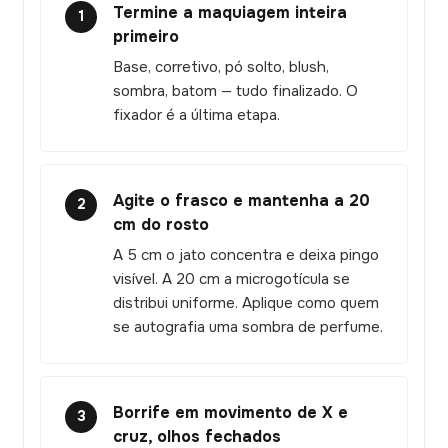
Termine a maquiagem inteira
1
primeiro
Base, corretivo, pó solto, blush,
sombra, batom — tudo finalizado. O
fixador é a última etapa.
Agite o frasco e mantenha a 20
2
cm do rosto
A 5 cm o jato concentra e deixa pingo
visível. A 20 cm a microgotícula se
distribui uniforme. Aplique como quem
se autografia uma sombra de perfume.
Borrife em movimento de X e
3
cruz, olhos fechados