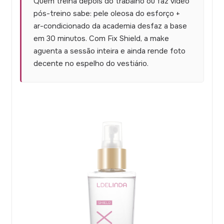
Quem treina depois do trabalho ou faz vídeo
pós-treino sabe: pele oleosa do esforço +
ar-condicionado da academia desfaz a base
em 30 minutos. Com Fix Shield, a make
aguenta a sessão inteira e ainda rende foto
decente no espelho do vestiário.