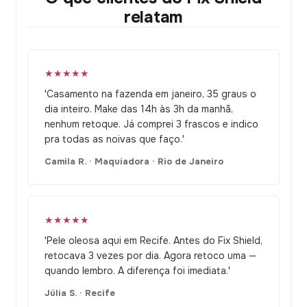
relatam
★★★★★
'Casamento na fazenda em janeiro, 35 graus o
dia inteiro. Make das 14h às 3h da manhã,
nenhum retoque. Já comprei 3 frascos e indico
pra todas as noivas que faço.'
Camila R. · Maquiadora · Rio de Janeiro
★★★★★
'Pele oleosa aqui em Recife. Antes do Fix Shield,
retocava 3 vezes por dia. Agora retoco uma —
quando lembro. A diferença foi imediata.'
Júlia S. · Recife