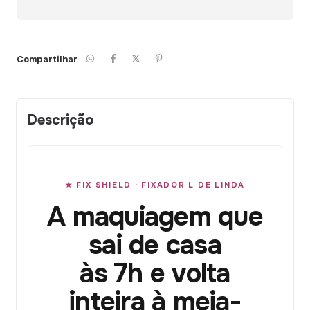
Compartilhar
Descrição
★ FIX SHIELD · FIXADOR L DE LINDA
A maquiagem que
sai de casa
às 7h e volta
inteira à meia-