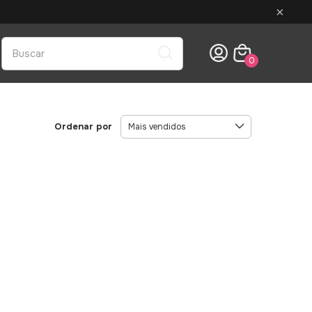
×
0
Ordenar por