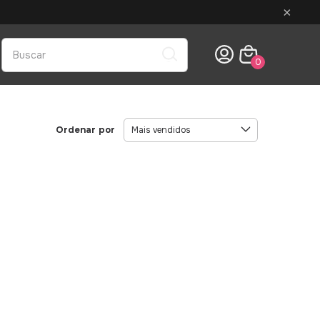
×
0
Ordenar por