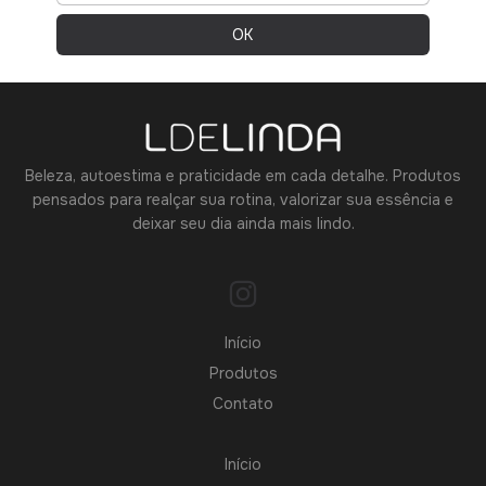
Beleza, autoestima e praticidade em cada detalhe. Produtos
pensados para realçar sua rotina, valorizar sua essência e
deixar seu dia ainda mais lindo.
Início
Produtos
Contato
Início