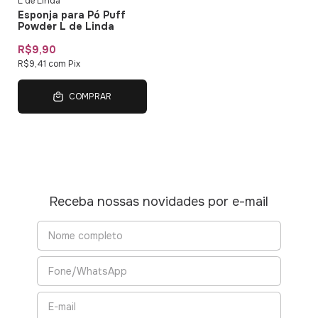
L de Linda
Esponja para Pó Puff
Powder L de Linda
R$9,90
R$9,41
com
Pix
COMPRAR
Receba nossas novidades por e-mail