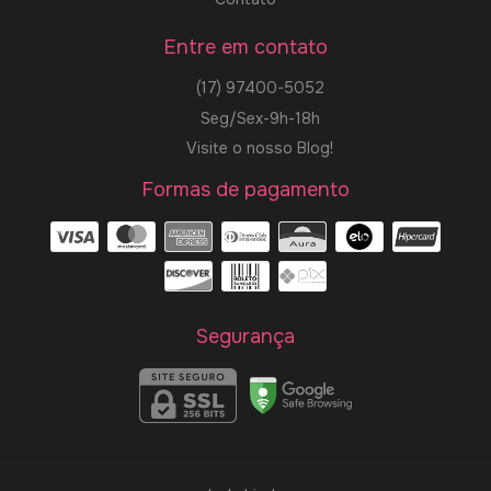
Entre em contato
(17) 97400-5052
Seg/Sex-9h-18h
Visite o nosso Blog!
Formas de pagamento
Segurança