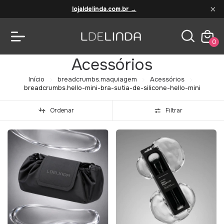
×
lojaldelinda.com.br →
0
Acessórios
Início
breadcrumbs.maquiagem
Acessórios
breadcrumbs.hello-mini-bra-sutia-de-silicone-hello-mini
Ordenar
Filtrar