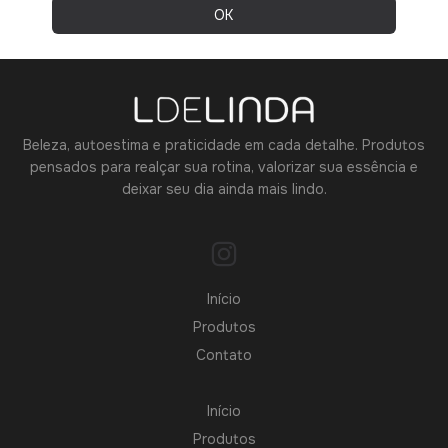
Beleza, autoestima e praticidade em cada detalhe. Produtos
pensados para realçar sua rotina, valorizar sua essência e
deixar seu dia ainda mais lindo.
Início
Produtos
Contato
Início
Produtos