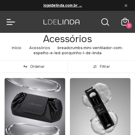
×
lojaldelinda.com.br →
0
Acessórios
Início
Acessórios
breadcrumbs.mini-ventilador-com-
espelho-e-led-porquinho-l-de-linda
Ordenar
Filtrar