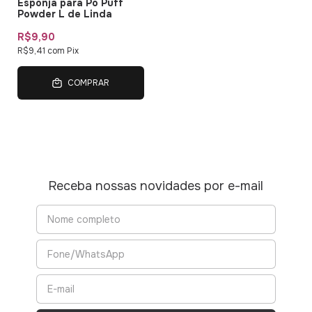
Esponja para Pó Puff
Powder L de Linda
R$9,90
R$9,41
com
Pix
COMPRAR
Receba nossas novidades por e-mail