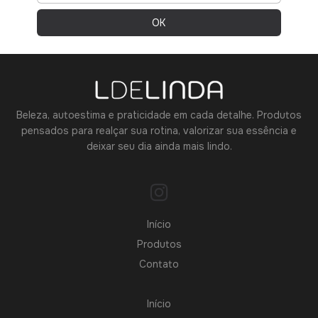
Beleza, autoestima e praticidade em cada detalhe. Produtos
pensados para realçar sua rotina, valorizar sua essência e
deixar seu dia ainda mais lindo.
Início
Produtos
Contato
Início