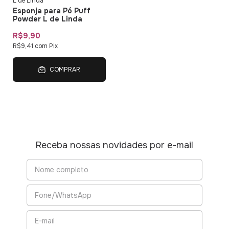
L de Linda
Esponja para Pó Puff
Powder L de Linda
R$9,90
R$9,41
com
Pix
COMPRAR
Receba nossas novidades por e-mail