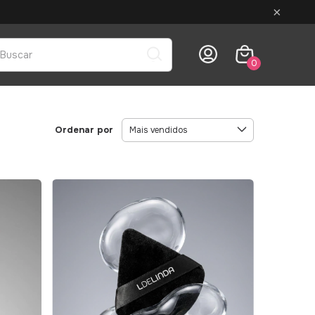
×
0
Ordenar por