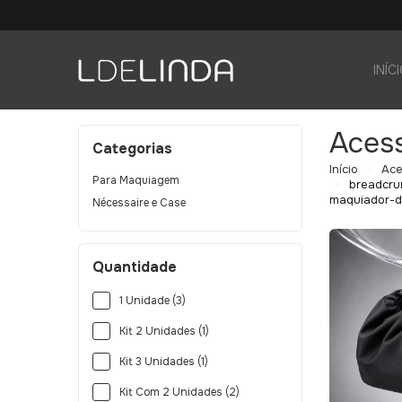
INÍC
Acess
Categorias
Início
Ace
Para Maquiagem
breadcru
maquiador-d
Nécessaire e Case
Quantidade
1 Unidade (3)
Kit 2 Unidades (1)
Kit 3 Unidades (1)
Kit Com 2 Unidades (2)