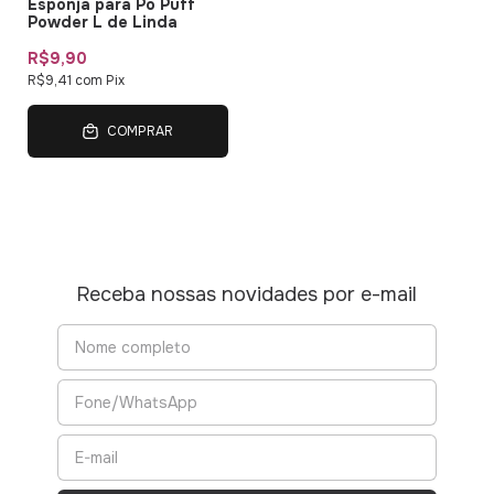
Esponja para Pó Puff
Powder L de Linda
R$9,90
R$9,41
com
Pix
COMPRAR
Receba nossas novidades por e-mail