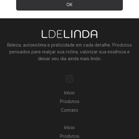
Beleza, autoestima e praticidade em cada detalhe. Produtos
pensados para realçar sua rotina, valorizar sua essência e
deixar seu dia ainda mais lindo.
Início
Produtos
Contato
Início
Produtos