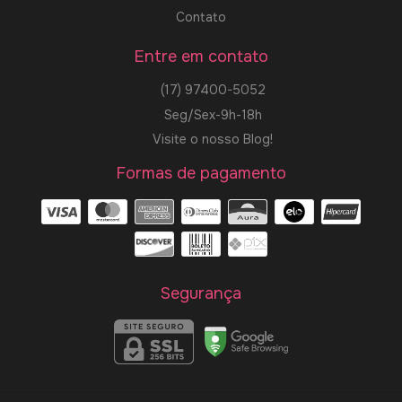
Contato
Entre em contato
(17) 97400-5052
Seg/Sex-9h-18h
Visite o nosso Blog!
Formas de pagamento
Segurança