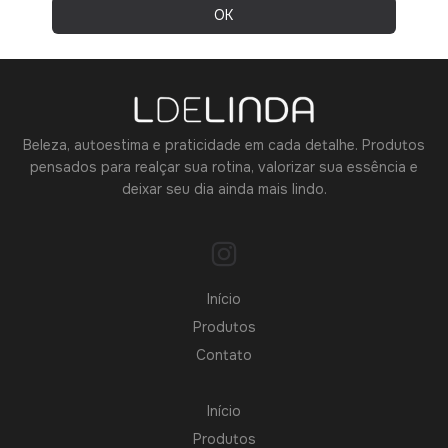
Beleza, autoestima e praticidade em cada detalhe. Produtos
pensados para realçar sua rotina, valorizar sua essência e
deixar seu dia ainda mais lindo.
Início
Produtos
Contato
Início
Produtos