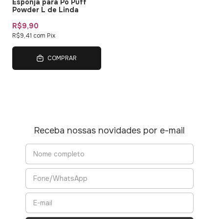
Esponja para Pó Puff
Powder L de Linda
R$9,90
R$9,41
com
Pix
COMPRAR
Receba nossas novidades por e-mail