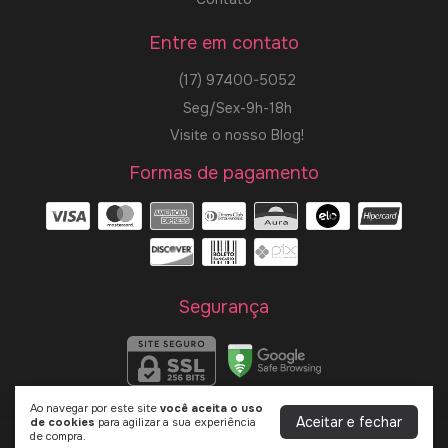
Entre em contato
(17) 97400-5052
Seg/Sex-9h-18h
Visite o nosso Blog!
Formas de pagamento
Segurança
Ao navegar por este site
você aceita o uso
Aceitar e fechar
de cookies
para agilizar a sua experiência
de compra.