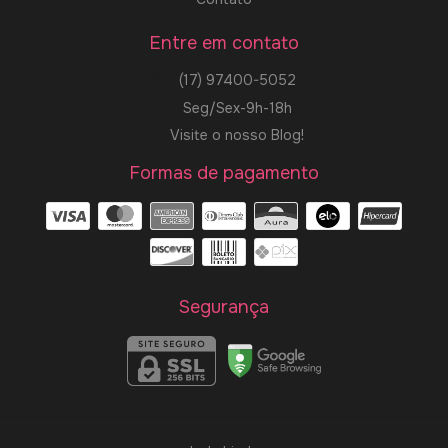
Entre em contato
(17) 97400-5052
Seg/Sex-9h-18h
Visite o nosso Blog!
Formas de pagamento
Segurança